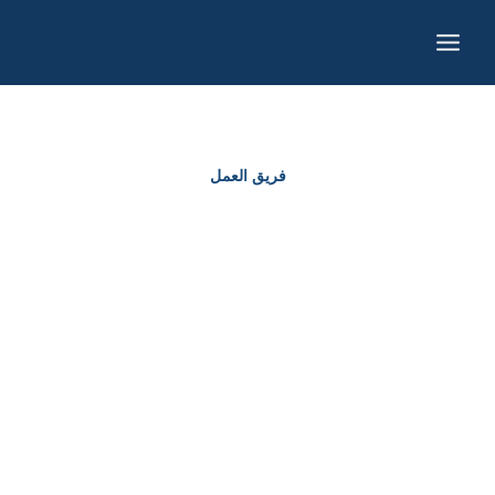
خطي
لى
لمحتوى
فريق العمل