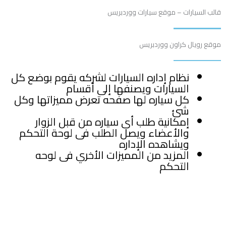
قالب السيارات – موقع سيارات ووردبريس
موقع رويال كراون ووردبريس
نظام إداره السيارات لشركه يقوم بوضع كل
السيارات ويصنفها إلى أقسام
كل سياره لها صفحه تعرض مميزاتها وكل
شئ
إمكانية طلب أى سياره من قبل الزوار
والأعضاء ويصل الطلب فى لوحة التحكم
ويشاهده الإداره
المزيد من المميزات الأخري فى لوحه
التحكم