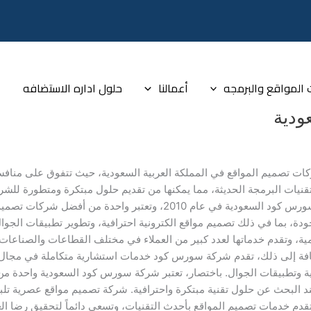
المواقع والبرمجه
أعمالنا
حلول اداره الاستضافه
ا
ودية
 تصميم المواقع في المملكة العربية السعودية، حيث تتفوق على منافسي
يات البرمجة الحديثة، مما يمكنها من تقديم حلول مبتكرة ومتطورة للشركا
شركات تصميم المواقع في السعودية تأسست شركة سورس كود السعودية في عا
دة، بما في ذلك تصميم مواقع الكترونية احترافية، وتطوير تطبيقات الجوا
لمية، وتقدم خدماتها لعدد كبير من العملاء في مختلف القطاعات والصنا
ية وتطبيقات الجوال. باختصار، تعتبر شركة سورس كود السعودية واحدة 
د البحث عن حلول تقنية مبتكرة واحترافية. شركة تصميم مواقع عصرية تلبي
خدمات تصميم المواقع بأحدث التقنيات، وتسعى دائماً لتحقيق رضا العمل