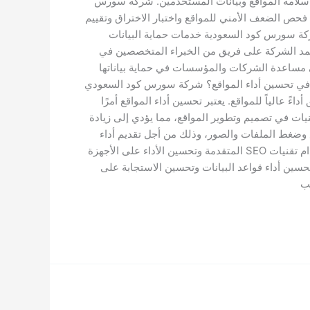
ضمن سلامة المواقع وبيانات المستخدمين. شركة سورس
فحص الضعف الأمني للمواقع واختبار الاختراق وتقييم
ركة سورس كود السعودية خدمات حماية البيانات
عتمد الشركة على فريق من الخبراء المتخصصين في
ى مساعدة الشركات والمؤسسات في حماية بياناتها
دي في تحسين أداء المواقع؟ شركة سورس كود السعودي
 عالياً للمواقع. يعتبر تحسين أداء المواقع أمرًا
ت في تصميم وتطوير المواقع، مما يؤدي إلى زيادة
 وضغط الملفات والصور، وذلك من أجل تقديم أداء
أفضل وتحسين معدلات الاستجابة. بالإضافة إلى ذلك، تقوم شركة سورس كود بتوفير خدمات تحسين أداء المواقع من خلال استخدام تقنيات SEO المتقدمة وتحسين الأداء على الأجهزة
حسين أداء قواعد البيانات وتحسين الاستجابة على
نب