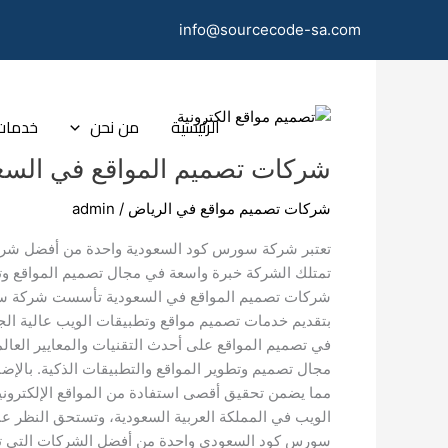
خطي
info@sourcecode-sa.com
لى
لمحتوى
شركات
الرئيسية
من نحن
خدمات 
تصميم
شركات تصميم المواقع في السع
المواقع
في
شركات تصميم مواقع في الرياض
/
admin
السعودية
تعتبر شركة سورس كود السعودية واحدة من أفضل شركات
تمتلك الشركة خبرة واسعة في مجال تصميم المواقع وتقن
بتقديم خدمات تصميم مواقع وتطبيقات الويب عالية الجو
في تصميم المواقع على أحدث التقنيات والمعايير العا
مما يضمن تحقيق أقصى استفادة من المواقع الإلكترون
الويب في المملكة العربية السعودية، وتستحق النظر عن
سورس كود السعودي واحدة من أفضل الشركات التي تقدم 