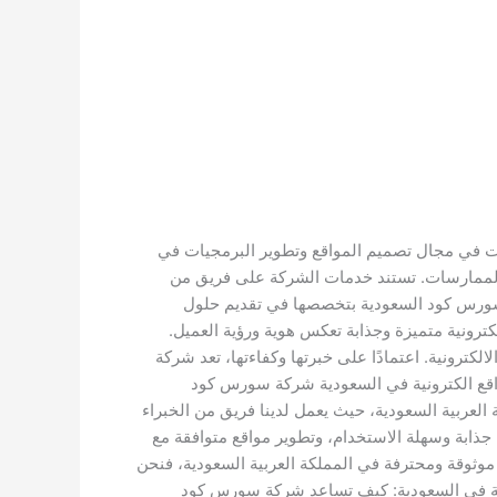
ت في مجال تصميم المواقع وتطوير البرمجيات في
ل الممارسات. تستند خدمات الشركة على فريق من
ة سورس كود السعودية بتخصصها في تقديم حلول
ترونية متميزة وجذابة تعكس هوية ورؤية العميل.
كترونية. اعتمادًا على خبرتها وكفاءتها، تعد شركة
اقع الكترونية في السعودية شركة سورس كود
لعربية السعودية، حيث يعمل لدينا فريق من الخبراء
ابة وسهلة الاستخدام، وتطوير مواقع متوافقة مع
صميم مواقع الكترونية موثوقة ومحترفة في المملكة العربية السعودية، فنحن
ونية في السعودية: كيف تساعد شركة سورس كود