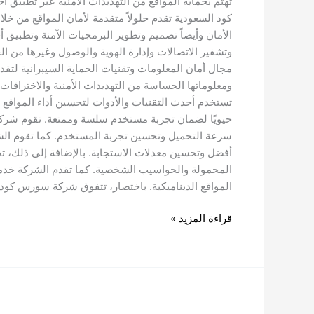
تهتم بحماية المواقع من التهديدات الأمنية عبر تطبيق 
كود السعودية تقدم حلولاً متقدمة لأمان المواقع من خ
الأمان وأيضاً تصميم وتطوير البرمجيات الآمنة وتطبي
وتشفير الاتصالات وإدارة الهوية والوصول وغيرها من 
مجال أمان المعلومات وتقنيات الحماية السيبرانية لت
ومعلوماتها الحساسة من التهديدات الأمنية والاخترا
تستخدم أحدث التقنيات والأدوات لتحسين أداء المواقع وز
حيويًا لضمان تجربة مستخدم سلسة وممتعة. تقوم شركة
سرعة التحميل وتحسين تجربة المستخدم. كما تقوم الش
المحمولة والحواسيب الشخصية. كما تقدم الشركة خدمات 
المواقع الديناميكية. باختصار، تتفوق شركة سورس كود
قراءة المزيد »
افضل