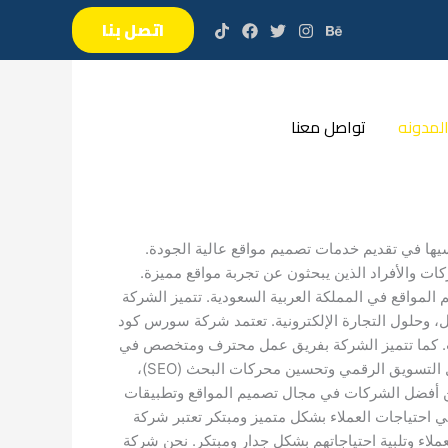
اتصل بنا
لمدونه
تواصل معنا
ها في تقديم خدمات تصميم مواقع عالية الجودة.
ت والأفراد الذين يبحثون عن تجربة مواقع مميزة.
م 2010، وتعتبر واحدة من أفضل شركات تصميم المواقع في المملكة العربية السعودية. تتميز الشركة
ل، وحلول التجارة الإلكترونية. تعتمد شركة سورس كود
عات. كما تتميز الشركة بفريق عمل محترف ومتخصص في
مجال تصميم وتطوير المواقع والتطبيقات الذكية. بالإضافة إلى ذلك، تقدم شركة سورس كود خدمات استشارية متكاملة في مجال التسويق الرقمي وتحسين محركات البحث (SEO)،
من أفضل الشركات في مجال تصميم المواقع وتطبيقات
 احتياجات العملاء بشكل متميز ومبتكر تعتبر شركة
اء وتلبية احتياجاتهم بشكل جدار ومبتكر. نحن شركة