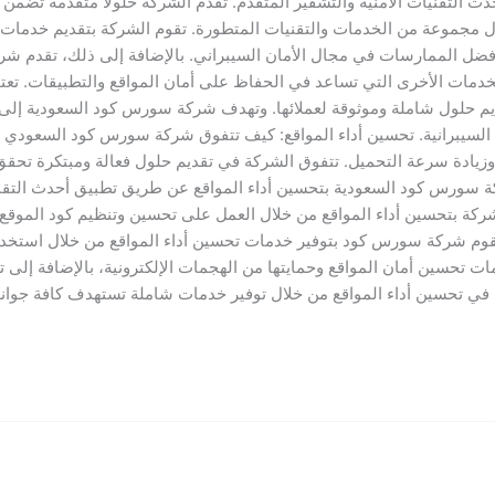
أحدث التقنيات الأمنية والتشفير المتقدم. تقدم الشركة حلولاً متقدمة ت
لال مجموعة من الخدمات والتقنيات المتطورة. تقوم الشركة بتقديم خدمات 
ق أفضل الممارسات في مجال الأمان السيبراني. بالإضافة إلى ذلك، تقدم ش
الخدمات الأخرى التي تساعد في الحفاظ على أمان المواقع والتطبيقات. ت
قديم حلول شاملة وموثوقة لعملائها. وتهدف شركة سورس كود السعودية إل
قات السيبرانية. تحسين أداء المواقع: كيف تتفوق شركة سورس كود السعو
يادة سرعة التحميل. تتفوق الشركة في تقديم حلول فعالة ومبتكرة تحقق أداءً
 سورس كود السعودية بتحسين أداء المواقع عن طريق تطبيق أحدث التقنيا
ركة بتحسين أداء المواقع من خلال العمل على تحسين وتنظيم كود الموقع
تحسين أمان المواقع وحمايتها من الهجمات الإلكترونية، بالإضافة إلى ت
 في تحسين أداء المواقع من خلال توفير خدمات شاملة تستهدف كافة جوا