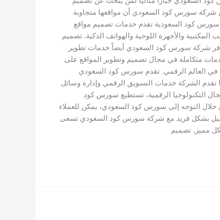
عتبر سورس كود السعودي خياراً مثالياً لمن يبحث عن تصميم
 شركة سورس كود السعودي أن مواقعها متجاوبة
ة سورس كود السعودية تقدم خدمات تصميم مواقع
لمكتبية والأجهزة اللوحية والهواتف الذكية. تصميم
وفر شركة سورس كود السعودي أيضاً خدمات تطوير
مات متكاملة في مجال تصميم وتطوير المواقع على
اح في العالم الرقمي. تقدم سورس كود السعودي
ا تقدم الشركة خدمات التسويق الرقمي وإدارة وسائل
جال التكنولوجيا الرقمية، تستطيع سورس كود
لال التوجه إلى سورس كود السعودي، يمكن للعملاء
ل عميل بشكل فريد مع شركة سورس كود السعودي تسعى
كل مميز. تصميم