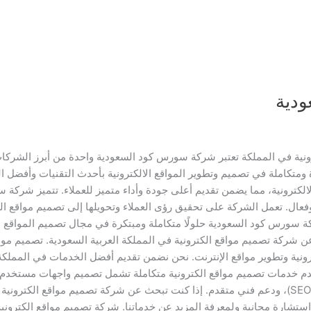
ودية
نية في المملكة تعتبر شركة سورس كود السعودية واحدة من أبرز الشركا
ة ومتكاملة في تصميم وتطوير المواقع الالكترونية بأحدث التقنيات وأفض
لالكترونية، مما يضمن تقديم أعلى جودة وأداء متميز للعملاء. تتميز شرك
عال. تعمل الشركة على تحقيق رؤى العملاء وتحويلها إلى تصميم مواقع الك
 سورس كود السعودية حلولًا متكاملة ومبتكرة في مجال تصميم المواقع الال
شركة تصميم مواقع الكترونية في المملكة العربية السعودية. تصميم مو
ية وتطوير مواقع الإنترنت. نحن نضمن تقديم أفضل الخدمات في المملكة ا
 خدمات تصميم مواقع الكترونية متكاملة تشمل تصميم واجهات مستخدم جذ
جميع الأجهزة والمتصفحات، وتحسين محركات البحث (SEO)، ودعم فني متقدم. إذا كنت تبحث عن شركة ت
 استشارة مجانية ولمعرفة المزيد عن خدماتنا. شركة تصميم مواقع الكتر